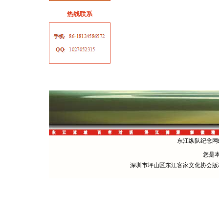
热线联系
东江纵队纪念网站 
您是
深圳市坪山区东江客家文化协会