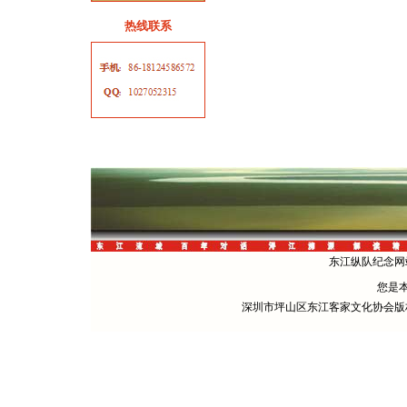
热线联系
东江纵队纪念网站 
您是
深圳市坪山区东江客家文化协会